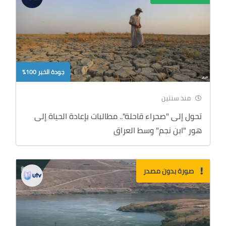
جودة الخبر 100%
منذ سنتين
تحول إلى "صحراء قاحلة".. مطالبات بإعادة الحياة إلى
هور "ابن نجم" وسط العراق
صورة بدون مصدر