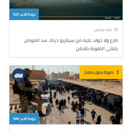
جودة الخبر 93%
منذ سنتين
فارغ ولا خوف عليه من سيناريو درنة.. سد الموصل
يتلقى التقوية بالحقن
صورة بدون مصدر
جودة الخبر 86%