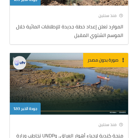
منذ سنتين
الموارد تعلن إعداد خطة جديدة للإطلاقات المائية خلال
الموسم الشتوي المقبل
صورة بدون مصدر
جودة الخبر 93%
منذ سنتين
منحة كندية لإحياء أهوار العراق.. وUNDP تخاطب وزارة