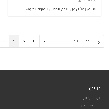
منذ سنتين
العراق بمنأى عن اليوم الدولي لنقاوة الهواء
3
4
5
6
7
8
...
13
14
من نحن
عن أخبارميتر
أخبارميتر مصر