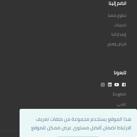
انضم إلينا
تطوع معنا
تدريبات
إصداراتنا
فرص ومنح
تابعونا
English
عربي
هذا الموقع يستخدم مجموعة من ملفات تعريف
الارتباط لضمان أفضل مستوى عرض ممكن للموقع