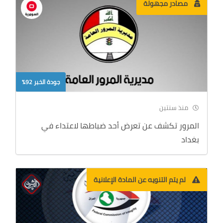
مصادر مجهولة
جودة الخبر 92%
منذ سنتين
المرور تكشف عن تعرض أحد ضباطها لاعتداء في
بغداد
لم يتم التنويه عن المادة الإعلانية