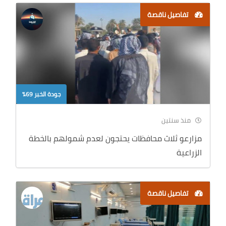
تفاصيل ناقصة
جودة الخبر 69%
منذ سنتين
مزارعو ثلاث محافظات يحتجون لعدم شمولهم بالخطة
الزراعية
تفاصيل ناقصة