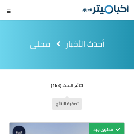
العراق
أحدث الأخبار
محلي
نتائج البحث (163)
تصفية النتائج
محتوى جيد