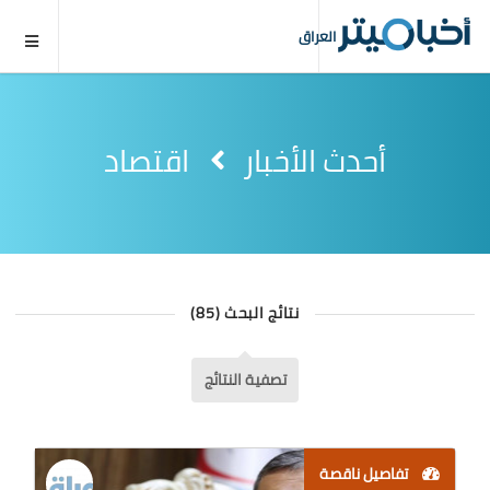
العراق
أحدث الأخبار
اقتصاد
نتائج البحث (85)
تصفية النتائج
تفاصيل ناقصة