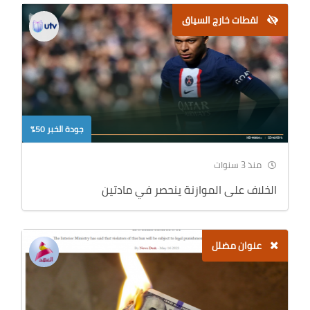
لقطات خارج السياق
جودة الخبر 50%
منذ 3 سنوات
الخلاف على الموازنة ينحصر في مادتين
عنوان مضلل