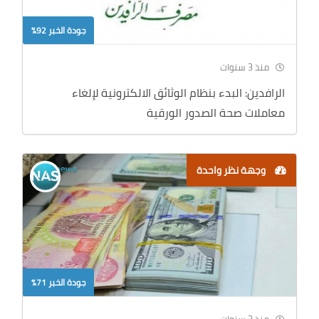
جودة الخبر 92%
منذ 3 سنوات
الرافدين: البدء بنظام الوثائق الالكترونية لإلغاء
معاملات صحة الصدور الورقية
وجهة نظر واحدة
جودة الخبر 71%