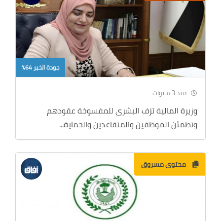
جودة الخبر 64%
منذ 3 سنوات
وزيرة المالية تزف البشرى للمفسوخة عقودهم
وتطمئن الموظفين والمتقاعدين والحماية...
محتوى مسروق