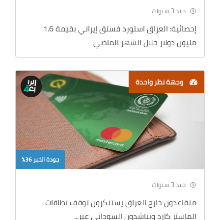
منذ 3 سنوات
إحصائية: العراق استورد فستق إيراني بقيمة 1.6
مليون دولار خلال الشهر الماضي
وجهة نظر واحدة
جودة الخبر 36%
منذ 3 سنوات
متقاعدون خارج العراق يستنكرون توقف بطاقات
الماستر كارد ويناشدون السوداني عبر...