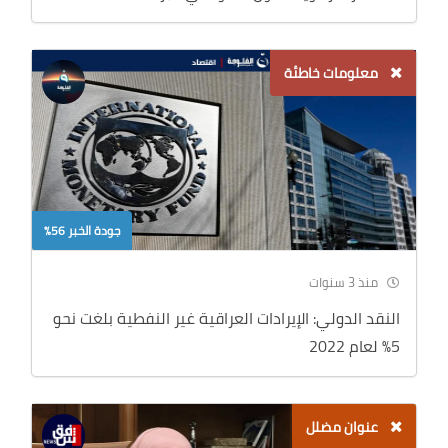
معلومات خاطئة
جودة الخبر 56%
منذ 3 سنوات
النقد الدولي: الإيرادات العراقية غير النفطية بلغت نحو
5% لعام 2022
عنوان مضلل