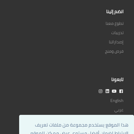
انضم إلينا
تطوع معنا
تدريبات
إصداراتنا
فرص ومنح
تابعونا
English
عربي
هذا الموقع يستخدم مجموعة من ملفات تعريف
الارتباط لضمان أفضل مستوى عرض ممكن للموقع