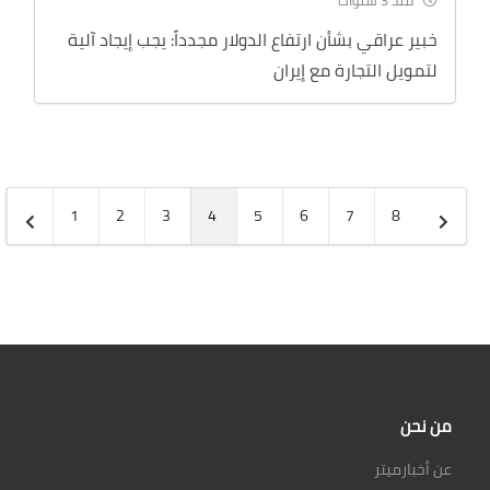
منذ 3 سنوات
خبير عراقي بشأن ارتفاع الدولار مجدداً: يجب إيجاد آلية
لتمويل التجارة مع إيران
1
2
3
4
5
6
7
8
من نحن
عن أخبارميتر