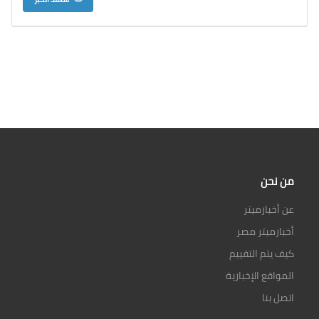
من نحن
عن أخبارميتر
أخبارميتر مصر
كيف يتم التقييم
المواقع الإخبارية
اتصل بنا