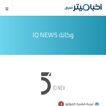
العراق
وكالة IQ NEWS
نسبة مهنية الموقع:
%