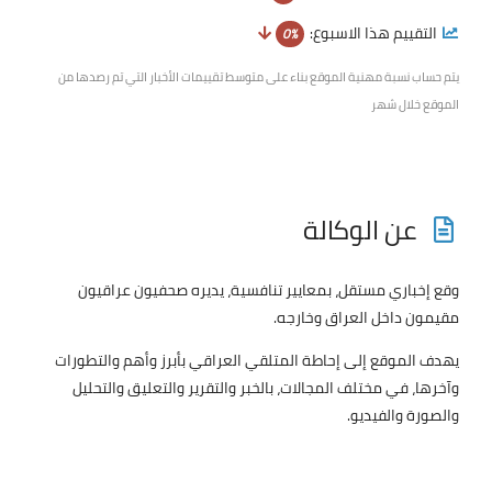
التقييم هذا الاسبوع:
0%
يتم حساب نسبة مهنية الموقع بناء على متوسط تقييمات الأخبار التي تم رصدها من
الموقع خلال شهر
عن الوكالة
وقع إخباري مستقل، بمعايير تنافسية، يديره صحفيون عراقيون
مقيمون داخل العراق وخارجه.
يهدف الموقع إلى إحاطة المتلقي العراقي بأبرز وأهم والتطورات
وآخرها، في مختلف المجالات، بالخبر والتقرير والتعليق والتحليل
والصورة والفيديو.