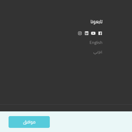
تابعونا
English
عربي
موافق