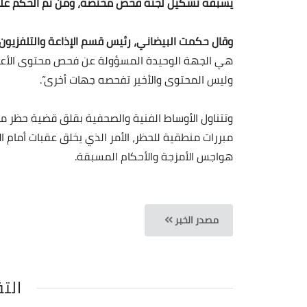
يسبقه تشكيل لجنة فحص مختصة، ومن ثم الحكم عل
وقال حكمت البيضاني، رئيس قسم الإذاعة والتلفزيون في
هي الجهة الوحيدة المسؤولة عن فحص محتوى الأعمال 
وليس المحتوى والأخير تفحصه جهات أخرى”.
وتتناول الأوساط الفنية والصحفية بقلق قضية حظر 
مبررات منطقية للحظر، الأمر الذي يخلق عقبات أمام الإ
هواجس الأمزجة والأحكام المسبقة.
مصدر الخبر
الت