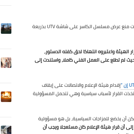
تتواصل المواقف الرافضة لقرار هيئة الإعلام والاتصالات منع عرض مسلسل الكاسر على شاشة UTV بذريعة
 الهيئة واعتبروه انتهاكا لحق كفله الدستور،
يث لم تطلع على العمل الفني كاملا، واستندت إلى
إقدام هيئة الإعلام والاتصالات على إيقاف
خذت القرار لأسباب سياسية وهي تتحمل المسؤولية
يمكن أن يخضع للمزاجات السياسية، بل هو مسؤولية
إلى أن قرار هيئة الإعلام كان مستعجلا ويجب أن