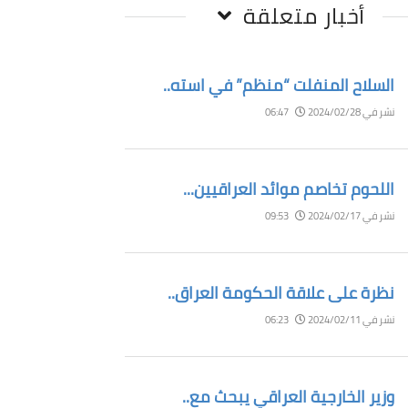
أخبار متعلقة
السلاح المنفلت “منظم” في استه..
نشر في 2024/02/28
06:47
اللحوم تخاصم موائد العراقيين...
نشر في 2024/02/17
09:53
نظرة على علاقة الحكومة العراق..
نشر في 2024/02/11
06:23
وزير الخارجية العراقي يبحث مع..