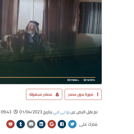
صورة بدون مصدر
مصادر مجهولة
تم نقل النص عن
يو تي في
بتاريخ 01/04/2023
09:43
شارك على