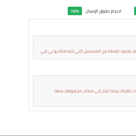
احترام حقوق الإنسان
100%
ا, وتعود للقطة من المسلسل التي بثته قناة يو تي في.
 للقناة, بينما اشار إلى مصادر مجهولها, منها