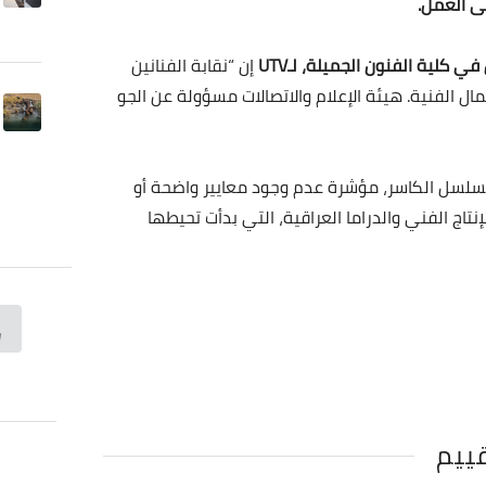
ى العمل.
 كلية الفنون الجميلة، لـUTV
إن “نقابة الفنانين
الفنية. هيئة الإعلام والاتصالات مسؤولة عن الجو
مسلسل الكاسر، مؤشرة عدم وجود معايير واضحة أو
نتاج الفني والدراما العراقية، التي بدأت تحيطها
قييم