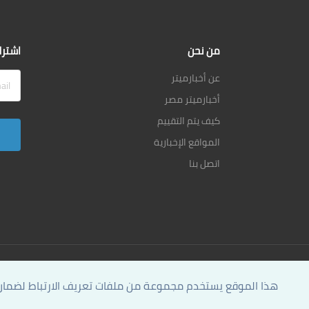
من نحن
اشترك
عن أخبارميتر
أخبارميتر مصر
كيف يتم التقييم
المواقع الإخبارية
اتصل بنا
هذا الموقع يستخدم مجموعة من ملفات تعريف الارتباط لض