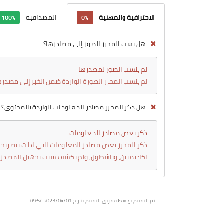
الاحترافية والمهنية
المصداقية
100%
0%
هل نسب المحرر الصور إلى مصادرها؟
لم ينسب الصور لمصدرها
لم ينسب المحرر الصورة الواردة ضمن الخبر إلى مصدره
هل ذكر المحرر مصادر المعلومات الواردة بالمحتوى؟
ذكر بعض مصادر المعلومات
ذكر المحرر بعض مصادر المعلومات التي ادلت بتصريحات
اكاديميين, وناشطون, ولم يكشف سبب تجهيل المصدر.
تم التقييم بواسطة فريق التقييم بتاريخ 2023/04/01
09:54