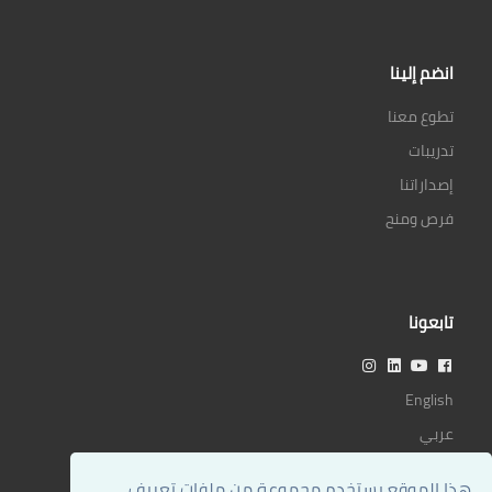
انضم إلينا
تطوع معنا
تدريبات
إصداراتنا
فرص ومنح
تابعونا
English
عربي
هذا الموقع يستخدم مجموعة من ملفات تعريف