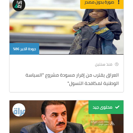
صورة بدون مصدر
جودة الخبر 86%
منذ سنتين
العراق يقترب من إقرار مسودة مشروع "السياسة
الوطنية لمكافحة التسول"
محتوى جيد