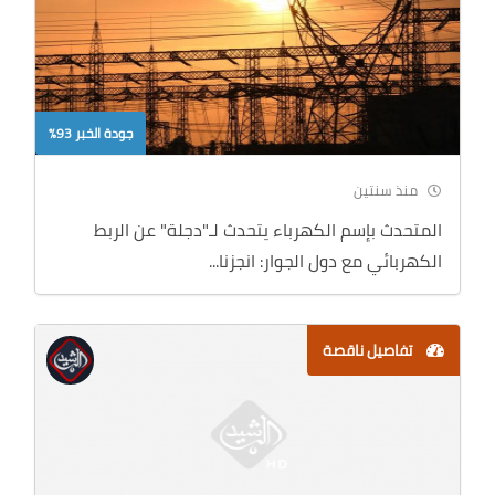
جودة الخبر 93%
منذ سنتين
المتحدث بإسم الكهرباء يتحدث لـ"دجلة" عن الربط
الكهربائي مع دول الجوار: انجزنا...
تفاصيل ناقصة