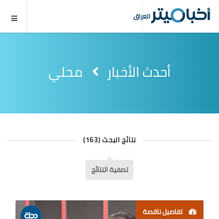
العراق
أحدث الأخبار
محلي
نتائج البحث (163)
تصفية النتائج
تفاصيل ناقصة