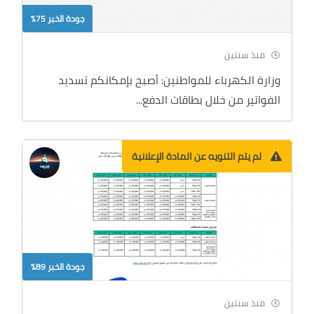
جودة الخبر 75%
منذ سنتين
وزارة الكهرباء للمواطنين: أصبح بإمكانكم تسديد
الفواتير من خلال بطاقات الدفع...
لم يتم التنويه عن المادة الإعلانية
جودة الخبر 89%
منذ سنتين