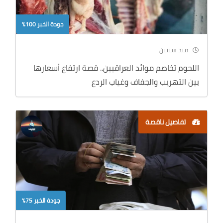
جودة الخبر 100%
منذ سنتين
اللحوم تخاصم موائد العراقيين.. قصة ارتفاع أسعارها
بين التهريب والجفاف وغياب الردع
تفاصيل ناقصة
جودة الخبر 75%