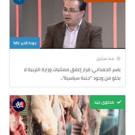
جودة الخبر 82%
منذ سنتين
ياسر الحمداني: قرار إغلاق ممثليات وزارة التربية لا
يخلو من وجود "جنبة سياسية"...
محتوى جيد