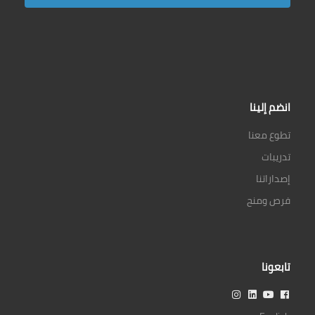
انضم إلينا
تطوع معنا
تدريبات
إصداراتنا
فرص ومنح
تابعونا