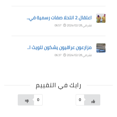
اعتقال 2 انتحلا صفات رسمية في..
نشر في 2024/02/28
06:57
مزارعون عراقيون يشكون تلويث ا..
نشر في 2024/02/28
06:37
رايك في التقييم
0
0