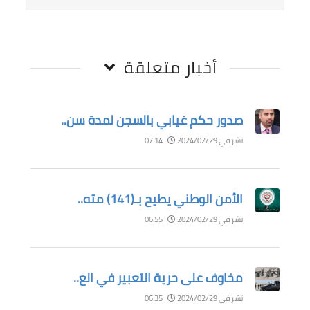
أخبار متعلقة
صدور حكم غيابي بالسجن لمدة سن..
نشر في 2024/02/29
07:14
الأمن الوطني يطيح بـ(141) مته..
نشر في 2024/02/29
06:55
مخاوف على حرية التعبير في الع..
نشر في 2024/02/29
06:35