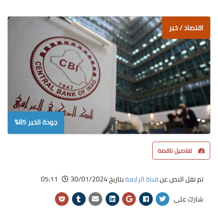
اقتصاد / خبر
جودة الخبر 85%
تفاصيل ناقصة
تم نقل النص عن
قناة الرابعة
بتاريخ 30/01/2024
05:11
شارك على