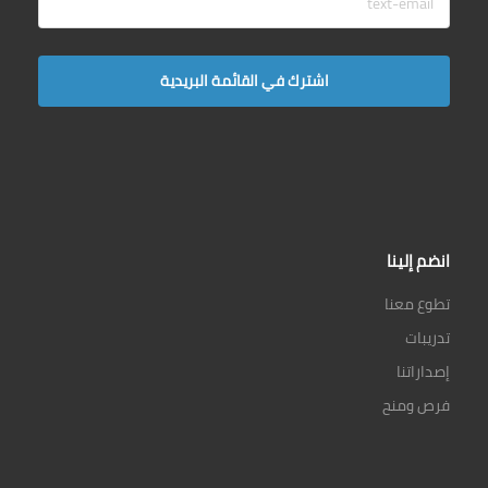
انضم إلينا
تطوع معنا
تدريبات
إصداراتنا
فرص ومنح