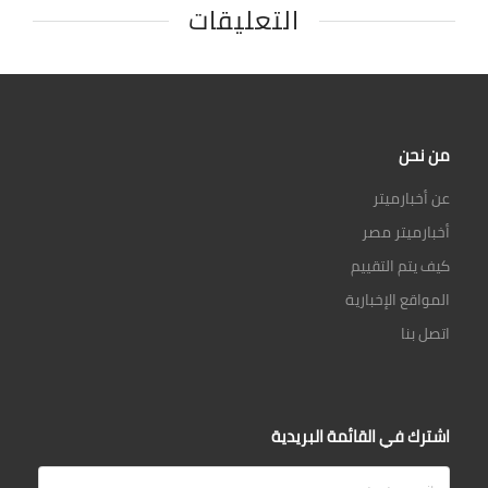
التعليقات
من نحن
عن أخبارميتر
أخبارميتر مصر
كيف يتم التقييم
المواقع الإخبارية
اتصل بنا
اشترك في القائمة البريدية