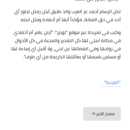
لكن الرسام أحمد عز العرب والد طليق آيتن رفض تجاوز أي
أحد في حق الفنانة، مؤكداً أنها أم أحفاده ومثل ابنته.
وكتب في تغريدة عبر موقع "تويتر": "آيتن عامر أم أحفادي
فى مكانة ابنتي لها كل التقدير والمحبة في كل الأحوال
في زواجها وفي انفصالها عن ابني، ولا أقبل أي إساءة لها
أو مساس باسمها أو بعائلتها الكريمة من أي طرف".
"العربية"
مصدر الخبر