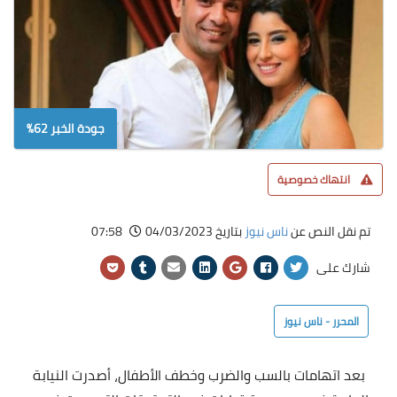
جودة الخبر 62%
انتهاك خصوصية
تم نقل النص عن
ناس نيوز
بتاريخ 04/03/2023
07:58
شارك على
المحرر - ناس نيوز
بعد اتهامات بالسب والضرب وخطف الأطفال، أصدرت النيابة