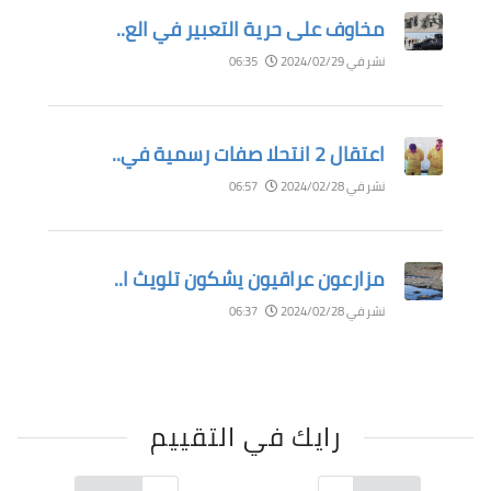
مخاوف على حرية التعبير في الع..
نشر في 2024/02/29
06:35
اعتقال 2 انتحلا صفات رسمية في..
نشر في 2024/02/28
06:57
مزارعون عراقيون يشكون تلويث ا..
نشر في 2024/02/28
06:37
رايك في التقييم