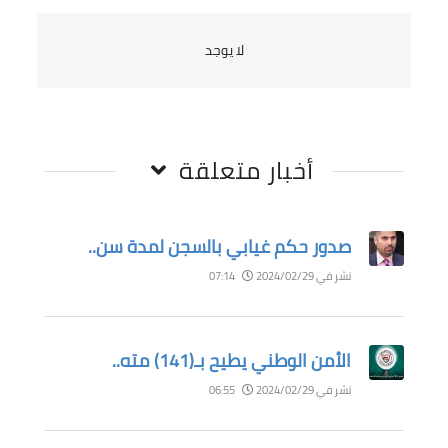
لا يوجد
أخبار متعلقة
صدور حكم غيابي بالسجن لمدة سن..
نشر في 2024/02/29
07:14
الأمن الوطني يطيح بـ(141) مته..
نشر في 2024/02/29
06:55