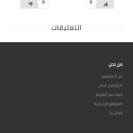
0
0
التعليقات
من نحن
عن أخبارميتر
أخبارميتر مصر
كيف يتم التقييم
المواقع الإخبارية
اتصل بنا