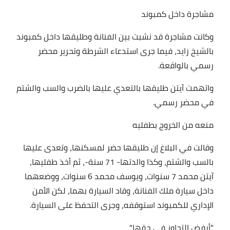
مشاجرة داخل كمبوند
وكانت مشاجرة قد نشبت بين الفنانة وطليقها داخل كمبوند
بالشيخ زايد، فيما جرى استدعاء الشرطة وتحرير محضر
رسمي بالواقعة.
واتهمت آيتن طليقها بالتعدي عليها بالضرب والسب والشتم
في محضر رسمي.
منعه من الخروج بطفليه
وقالت في البلاغ إن طليقها حضر لمسكنها، وتعدى عليها
بالسب والشتم، وكذا والدتها- 71 سنة-، ثم أخذ طفليها،
آيتن محمد 7 سنوات، ويوسف محمد 6 سنوات، ووضعهما
داخل سيارة ملك الفنانة، وقاد السيارة بهما، لكن الأمن
الإداري للكمبوند استوقفه، وجرى التحفظ على السيارة.
"أرفض التجاوز في حقها"